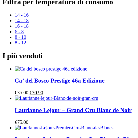
Filtra per temperatura di consumo
14 - 16
14 - 18
16 - 18
6 - 8
8 - 10
8 - 12
I più venduti
Ca’ del Bosco Prestige 46a Edizione
€
35.00
€
30.90
Laurianne Lejour – Grand Cru Blanc de Noir
€
75.00