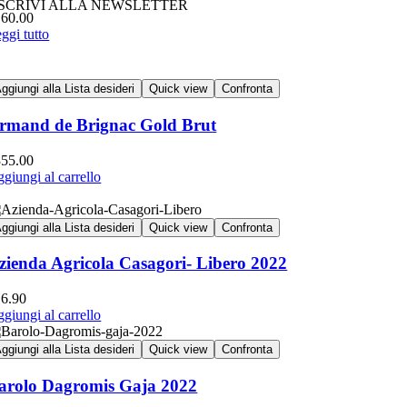
 ISCRIVI ALLA NEWSLETTER
160.00
ggi tutto
ggiungi alla Lista desideri
Quick view
Confronta
rmand de Brignac Gold Brut
355.00
giungi al carrello
ggiungi alla Lista desideri
Quick view
Confronta
zienda Agricola Casagori- Libero 2022
16.90
giungi al carrello
ggiungi alla Lista desideri
Quick view
Confronta
arolo Dagromis Gaja 2022