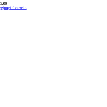
85.00
giungi al carrello