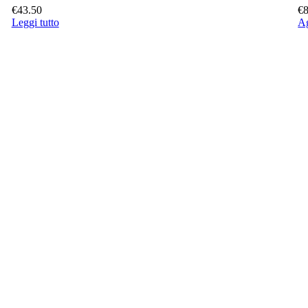
€
43.50
€
Leggi tutto
Ag