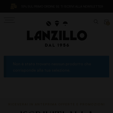
15% SUL PRIMO ORDINE SE TI ISCRIVI ALLA NEWSLETTER
0
Non è stato trovato nessun prodotto che
corrisponde alla tua selezione.
RICEVERAI IN ANTEPRIMA OFFERTE E PROMOZIONI