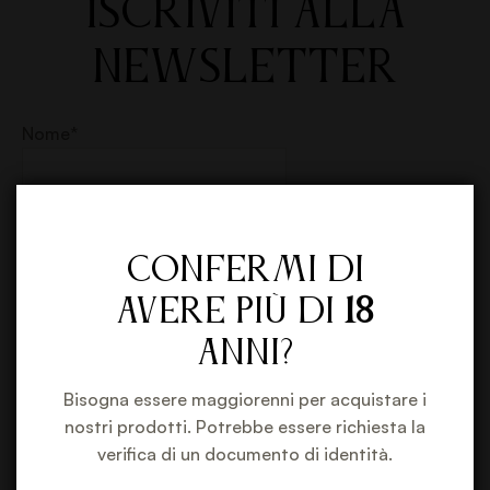
ISCRIVITI ALLA
NEWSLETTER
Nome*
Cognome*
Confermi di
avere più di
18
Email*
anni?
Bisogna essere maggiorenni per acquistare i
Compleanno*
nostri prodotti. Potrebbe essere richiesta la
verifica di un documento di identità.