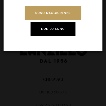
Accetto
termini e condizioni
SONO MAGGIORENNE
NON LO SONO
CHIAMACI
081 188 60 375
+(39) 331 20 08 520