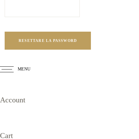
RESETTARE LA PASSWORD
MENU
Account
Cart