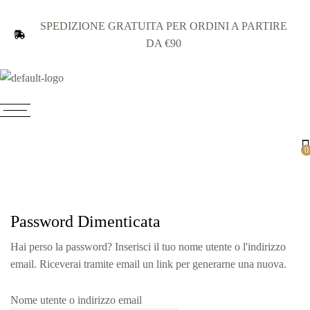
SPEDIZIONE GRATUITA PER ORDINI A PARTIRE
DA €90
15% SUL PRIMO ORDINE SE TI ISCRIVI ALLA
NEWSLETTER
0
Password Dimenticata
Hai perso la password? Inserisci il tuo nome utente o l'indirizzo
email. Riceverai tramite email un link per generarne una nuova.
Nome utente o indirizzo email