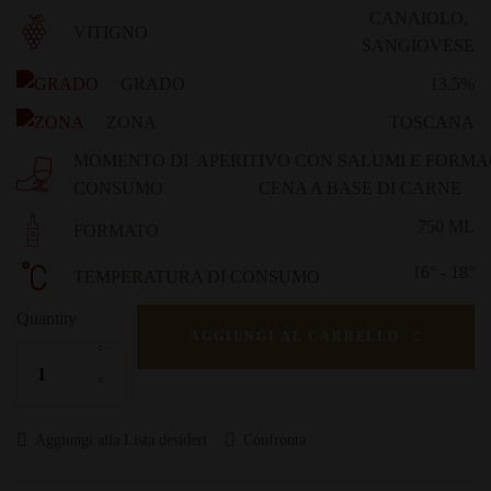
CANAIOLO
,
VITIGNO
SANGIOVESE
GRADO
13.5%
ZONA
TOSCANA
MOMENTO DI
APERITIVO CON SALUMI E FORMA
CONSUMO
CENA A BASE DI CARNE
750 ML
FORMATO
16° - 18°
TEMPERATURA DI CONSUMO
Quantity
AGGIUNGI AL CARRELLO
Aggiungi alla Lista desideri
Confronta