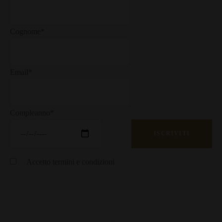
Cognome*
Email*
Compleanno*
Accetto
termini e condizioni