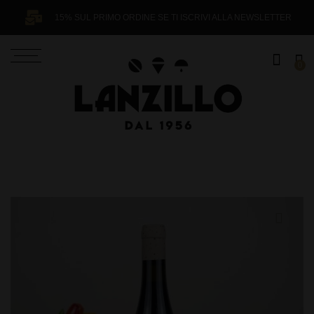
15% SUL PRIMO ORDINE SE TI ISCRIVI ALLA NEWSLETTER
0