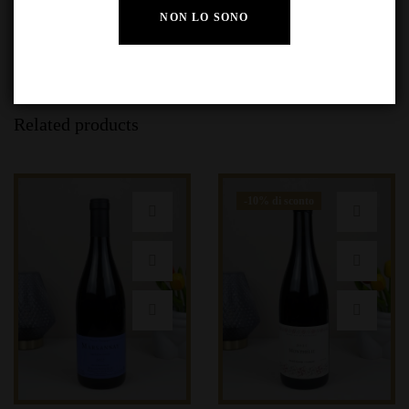
NON LO SONO
Related products
-10% di sconto