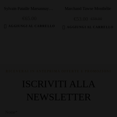
Sylvain Pataille Marsannay
Marchand Tawse Monthélie
2022
€
65.00
€
53.00
€
59.00
AGGIUNGI AL CARRELLO
AGGIUNGI AL CARRELLO
RICEVERAI IN ANTEPRIMA OFFERTE E PROMOZIONI
ISCRIVITI ALLA
NEWSLETTER
Nome*