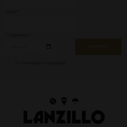
Email*
Compleanno*
Accetto
termini e condizioni