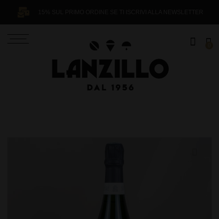
15% SUL PRIMO ORDINE SE TI ISCRIVI ALLA NEWSLETTER
0