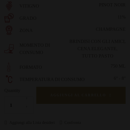
PINOT NOIR
VITIGNO
11%
GRADO
CHAMPAGNE
ZONA
BRINDISI CON GLI AMICI
,
MOMENTO DI
CENA ELEGANTE
,
CONSUMO
TUTTO PASTO
750 ML
FORMATO
6° - 8°
TEMPERATURA DI CONSUMO
Quantity
AGGIUNGI AL CARRELLO
Aggiungi alla Lista desideri
Confronta