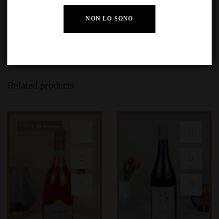
NON LO SONO
Related products
-10% di sconto