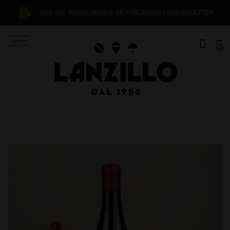
15% SUL PRIMO ORDINE SE TI ISCRIVI ALLA NEWSLETTER
0