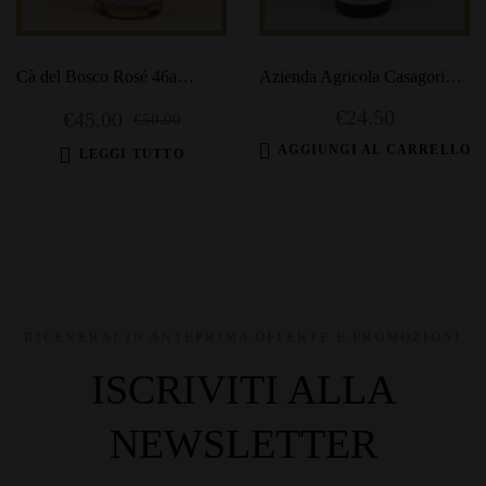
Cà del Bosco Rosé 46a
Azienda Agricola Casagori
Edizione
Suisogni
€
24.50
€
45.00
€
50.00
AGGIUNGI AL CARRELLO
LEGGI TUTTO
RICEVERAI IN ANTEPRIMA OFFERTE E PROMOZIONI
ISCRIVITI ALLA
NEWSLETTER