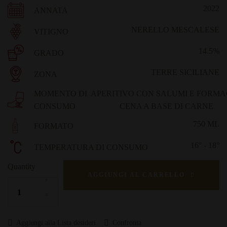
2022
ANNATA
NERELLO MESCALESE
VITIGNO
14.5%
GRADO
TERRE SICILIANE
ZONA
MOMENTO DI
APERITIVO CON SALUMI E FORMA
CONSUMO
CENA A BASE DI CARNE
750 ML
FORMATO
16° - 18°
TEMPERATURA DI CONSUMO
Quantity
AGGIUNGI AL CARRELLO
Aggiungi alla Lista desideri
Confronta