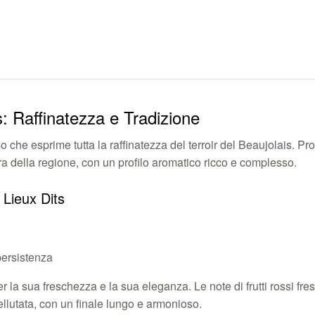
: Raffinatezza e Tradizione
o che esprime tutta la raffinatezza del terroir del Beaujolais. 
ltura della regione, con un profilo aromatico ricco e complesso.
 Lieux Dits
persistenza
er la sua freschezza e la sua eleganza. Le note di frutti rossi fr
ellutata, con un finale lungo e armonioso.