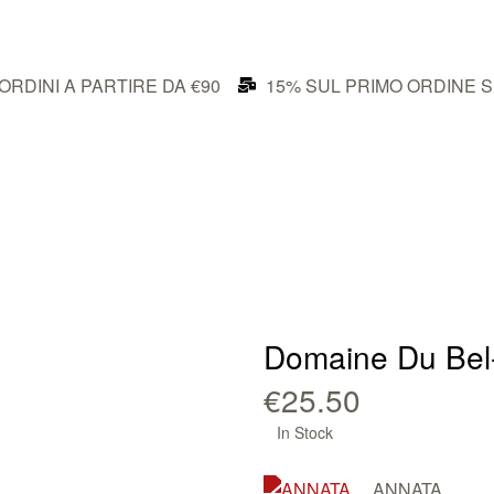
ORDINI A PARTIRE DA €90
15% SUL PRIMO ORDINE S
Domaine Du Bel-A
€
25.50
Availability:
In Stock
ANNATA