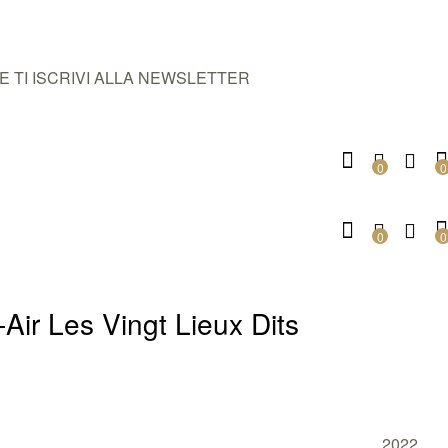
E TI ISCRIVI ALLA NEWSLETTER
0
0
0
0
ir Les Vingt Lieux Dits
2022