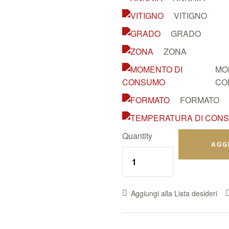
VITIGNO
GRADO
ZONA
MO
CO
FORMATO
Quantity
AGG
Aggiungi alla Lista desideri