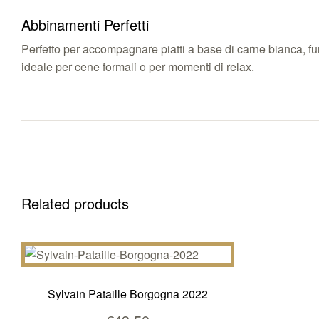
Abbinamenti Perfetti
Perfetto per accompagnare piatti a base di carne bianca, fu
ideale per cene formali o per momenti di relax.
Related products
Sylvain Pataille Borgogna 2022