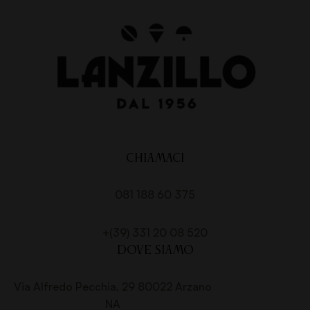
CHIAMACI
081 188 60 375
+(39) 331 20 08 520
DOVE SIAMO
Via Alfredo Pecchia, 29 80022 Arzano
NA