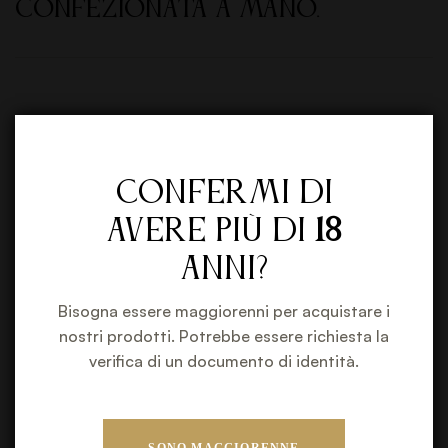
confezionata a mano.
Related products
Confermi di
avere più di
18
anni?
Bisogna essere maggiorenni per acquistare i
nostri prodotti. Potrebbe essere richiesta la
verifica di un documento di identità.
SONO MAGGIORENNE