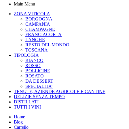
Main Menu
ZONA VITICOLA
BORGOGNA
CAMPANIA
CHAMPAGNE
FRANCIACORTA
LANGHE
RESTO DEL MONDO
TOSCANA
TIPOLOGIA
BIANCO
ROSSO
BOLLICINE
ROSATO
DA DESSERT
SPECIALITA’
TENUTE, AZIENDE AGRICOLE E CANTINE
DELIZIE SENZA TEMPO
DISTILLATI
TUTTI I VINI
Home
Blog
Carrello