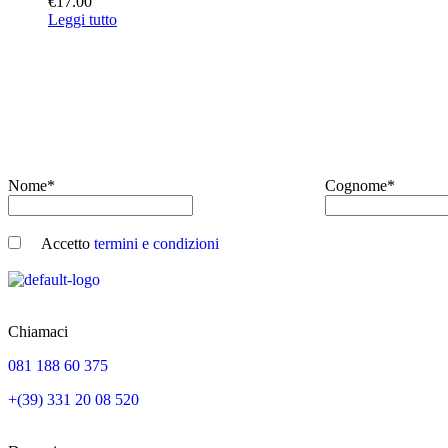
€
17.00
Leggi tutto
Nome*
Cognome*
Accetto
termini e condizioni
Chiamaci
081 188 60 375
+(39) 331 20 08 520