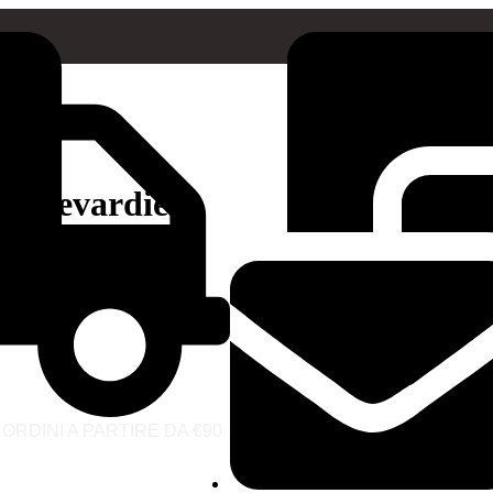
Boulevardier
ORDINI A PARTIRE DA €90