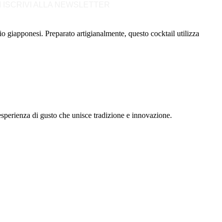
I ISCRIVI ALLA NEWSLETTER
egio giapponesi. Preparato artigianalmente, questo cocktail utilizza
esperienza di gusto che unisce tradizione e innovazione.