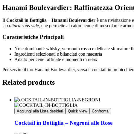
Hanami Boulevardier: Raffinatezza Orien
Il
Cocktail in Bottiglia – Hanami Boulevardier
è una rivisitazione e
la
cottura sous vide
, che permette al calore tenue di mescolare e armon
Caratteristiche Principali
Note dominanti: whisky, vermouth rosso e delicate sfumature fl
Ingredienti selezionati e bilanciati con maestria
Adatto per cene raffinate e momenti di relax
Per servire il tuo Hanami Boulevardier, versa il cocktail in un bicchi
Related products
Aggiungi alla Lista desideri
Quick view
Confronta
Cocktail in Bottiglia – Negroni alle Rose