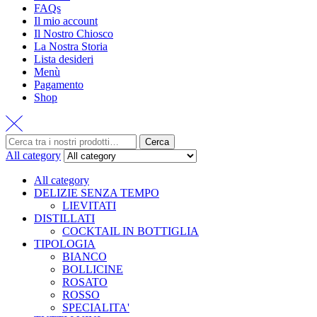
FAQs
Il mio account
Il Nostro Chiosco
La Nostra Storia
Lista desideri
Menù
Pagamento
Shop
Cerca
All category
All category
DELIZIE SENZA TEMPO
LIEVITATI
DISTILLATI
COCKTAIL IN BOTTIGLIA
TIPOLOGIA
BIANCO
BOLLICINE
ROSATO
ROSSO
SPECIALITA'