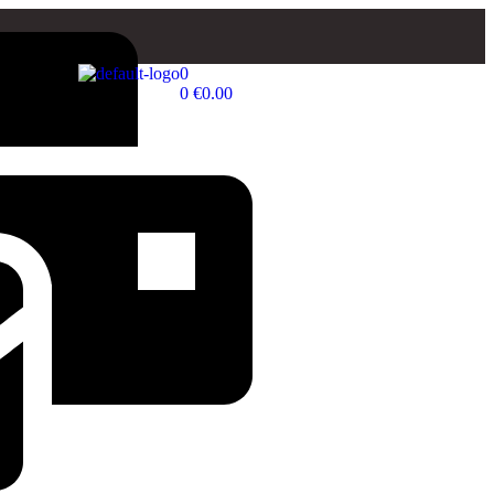
0
0
€
0.00