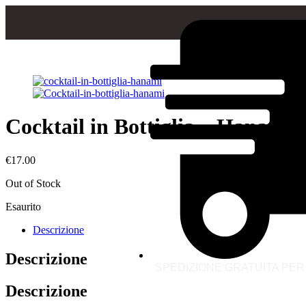
Cocktail in Bottiglia – Hanami 
€
17.00
Out of Stock
Esaurito
Descrizione
Descrizione
SPEDIZIONE GRATUITA PER 
Descrizione