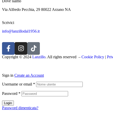
Dove siamo
Via Alfredo Pecchia, 29 80022 Arzano NA
Scrivici
info@lanzillodal1956.it
Copyright © 2024
Lanzillo
. All rights reserved –
Cookie Policy
|
Pri
Sign in
Create an Account
Username or email
*
Password
*
Login
Password dimenticata?